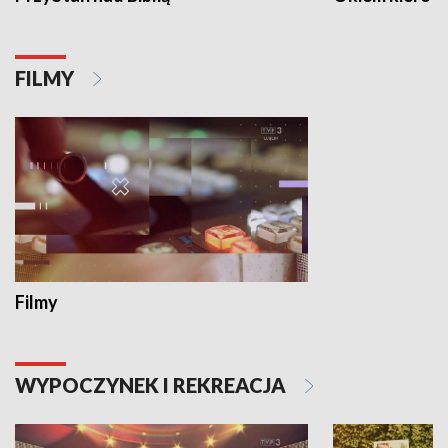
FILMY
Filmy
WYPOCZYNEK I REKREACJA