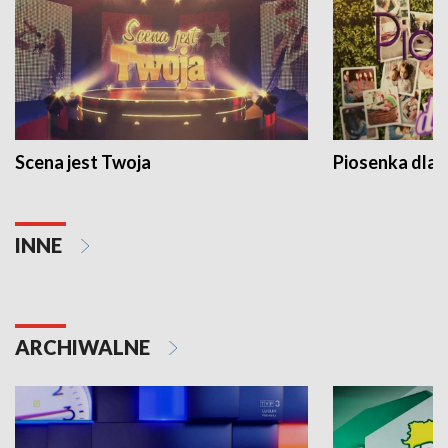
Scena jest Twoja
Piosenka dla 
INNE
ARCHIWALNE