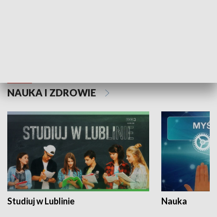
Historie niezapisane
NAUKA I ZDROWIE
Studiuj w Lublinie
Nauka