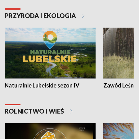
PRZYRODA I EKOLOGIA
Naturalnie Lubelskie sezon IV
Zawód Leśnik
ROLNICTWO I WIEŚ