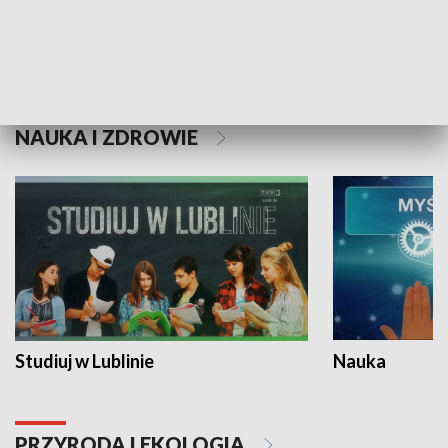
Historie niezapisane
NAUKA I ZDROWIE
Studiuj w Lublinie
Nauka
PRZYRODA I EKOLOGIA