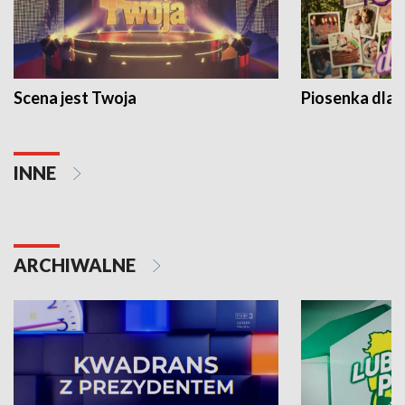
Scena jest Twoja
Piosenka dla 
INNE
ARCHIWALNE