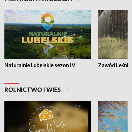
Naturalnie Lubelskie sezon IV
Zawód Leśnik
ROLNICTWO I WIEŚ