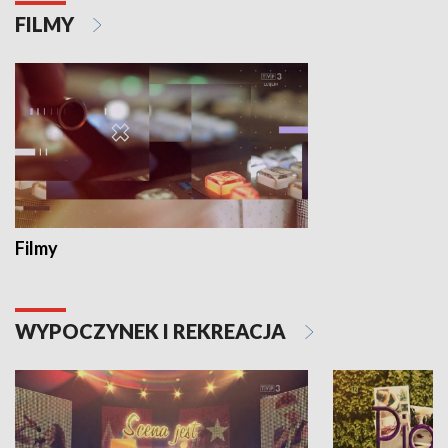
FILMY
Filmy
WYPOCZYNEK I REKREACJA