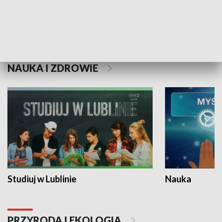
Historie niezapisane
NAUKA I ZDROWIE
Studiuj w Lublinie
Nauka
PRZYRODA I EKOLOGIA