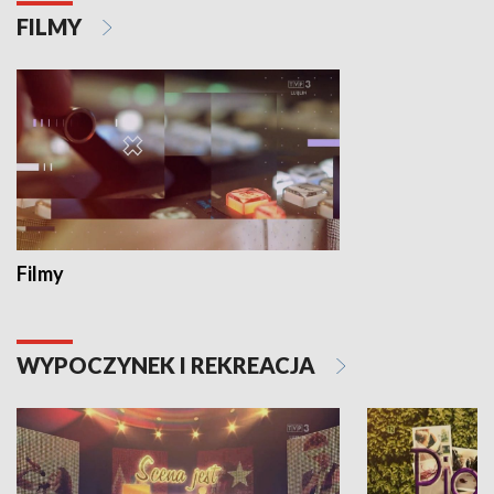
FILMY
Filmy
WYPOCZYNEK I REKREACJA