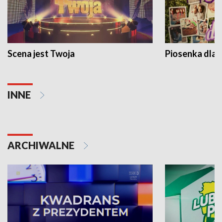
Scena jest Twoja
Piosenka dla 
INNE
ARCHIWALNE