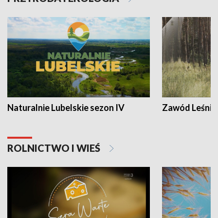
Naturalnie Lubelskie sezon IV
Zawód Leśnik
ROLNICTWO I WIEŚ