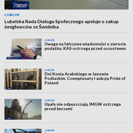
LUBLIN
Lubelska Rada Dialogu Społecznego apeluje o zakup
śmigłowców ze Świdnika
LUBLIN
Uwaga na fałszywe wiadomości o zwrocie
podatku. KAS ostrzega przed oszustwem
LUBLIN
Dni Konia Arabskiego w Janowie
Podlaskim. Czempionaty i aukcja Pride of
Poland
LUBLIN
Upały nie odpuszczają. IMGW ostrzega
przed burzami
LUBLIN