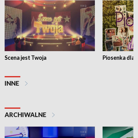
Scena jest Twoja
Piosenka dla 
INNE
ARCHIWALNE