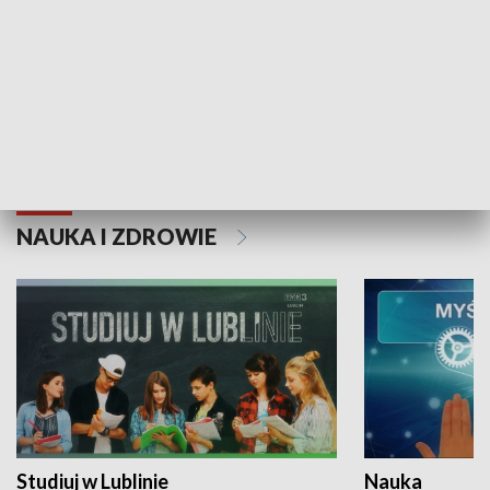
Historie niezapisane
NAUKA I ZDROWIE
Studiuj w Lublinie
Nauka