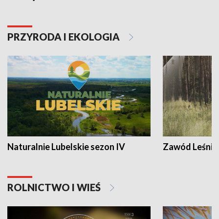
PRZYRODA I EKOLOGIA
Naturalnie Lubelskie sezon IV
Zawód Leśnik
ROLNICTWO I WIEŚ