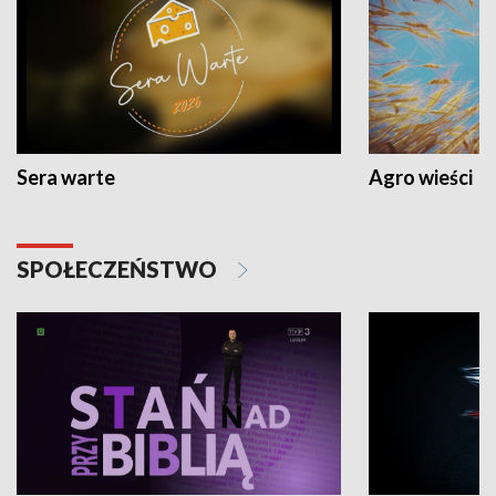
Sera warte
Agro wieści
SPOŁECZEŃSTWO