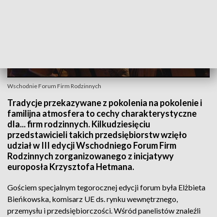
Wschodnie Forum Firm Rodzinnych
Tradycje przekazywane z pokolenia na pokolenie i
familijna atmosfera to cechy charakterystyczne
dla... firm rodzinnych. Kilkudziesięciu
przedstawicieli takich przedsiębiorstw wzięło
udział w III edycji Wschodniego Forum Firm
Rodzinnych zorganizowanego z inicjatywy
europosła Krzysztofa Hetmana.
Gościem specjalnym tegorocznej edycji forum była Elżbieta
Bieńkowska, komisarz UE ds. rynku wewnętrznego,
przemysłu i przedsiębiorczości. Wśród panelistów znaleźli