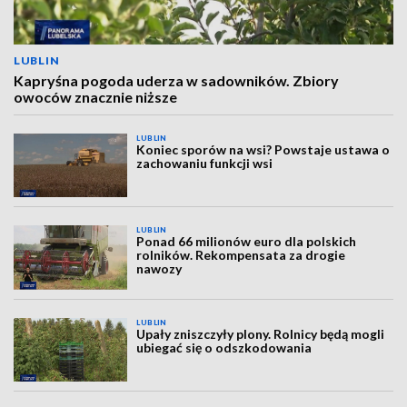
LUBLIN
Kapryśna pogoda uderza w sadowników. Zbiory
owoców znacznie niższe
LUBLIN
Koniec sporów na wsi? Powstaje ustawa o
zachowaniu funkcji wsi
LUBLIN
Ponad 66 milionów euro dla polskich
rolników. Rekompensata za drogie
nawozy
LUBLIN
Upały zniszczyły plony. Rolnicy będą mogli
ubiegać się o odszkodowania