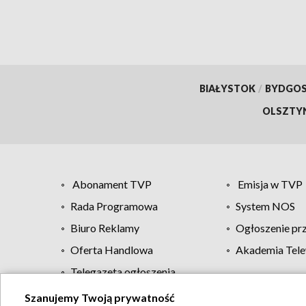
BIAŁYSTOK
/
BYDGO
OLSZTY
Abonament TVP
Emisja w TVP
Rada Programowa
System NOS
Biuro Reklamy
Ogłoszenie pr
Oferta Handlowa
Akademia Tele
Telegazeta ogłoszenia
Szanujemy Twoją prywatność