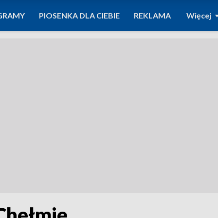
GRAMY
PIOSENKA DLA CIEBIE
REKLAMA
Więcej
Chełmie