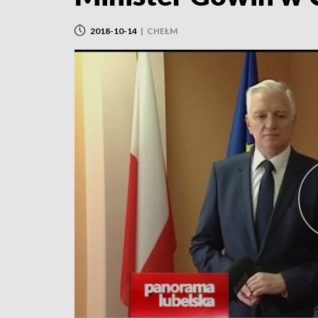
2018-10-14
|
CHEŁM