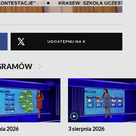
UDOSTĘPNIJ NA X
OGRAMÓW
nia 2026
3 sierpnia 2026