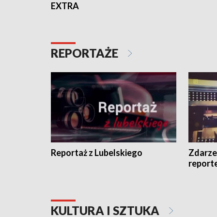
EXTRA
REPORTAŻE
Reportaż z Lubelskiego
Zdarze
report
KULTURA I SZTUKA