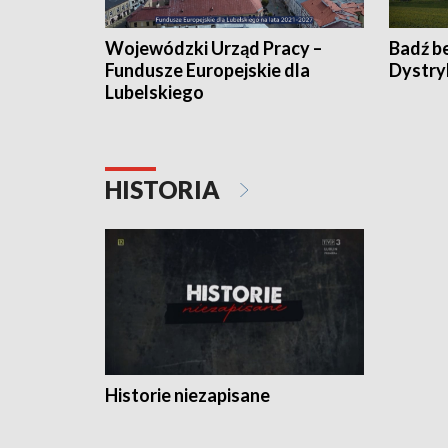
Wojewódzki Urząd Pracy –
Badź b
Fundusze Europejskie dla
Dystry
Lubelskiego
HISTORIA
Historie niezapisane