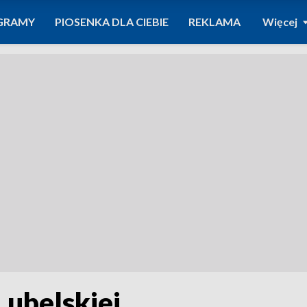
GRAMY
PIOSENKA DLA CIEBIE
REKLAMA
Więcej
 Lubelskiej