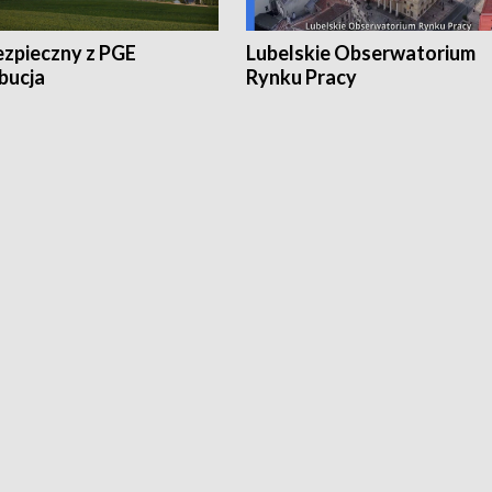
ezpieczny z PGE
Lubelskie Obserwatorium
bucja
Rynku Pracy