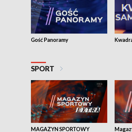
Gość Panoramy
Kwadr
SPORT
MAGAZYN SPORTOWY
Magaz