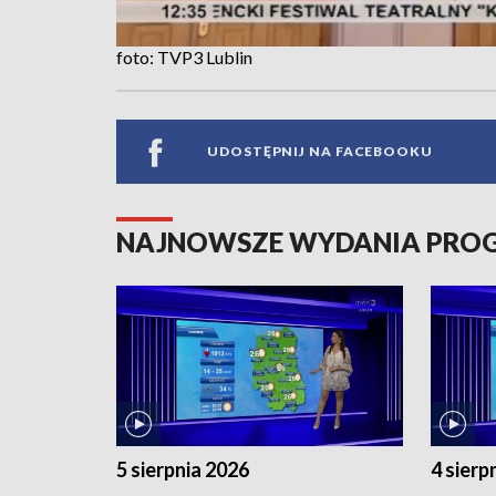
foto: TVP3 Lublin
UDOSTĘPNIJ NA FACEBOOKU
NAJNOWSZE WYDANIA PR
5 sierpnia 2026
4 sierp