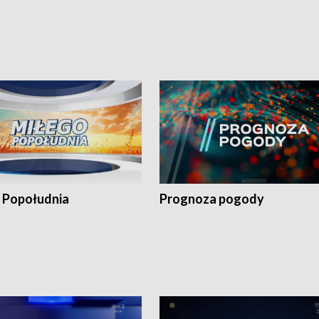
 Popołudnia
Prognoza pogody