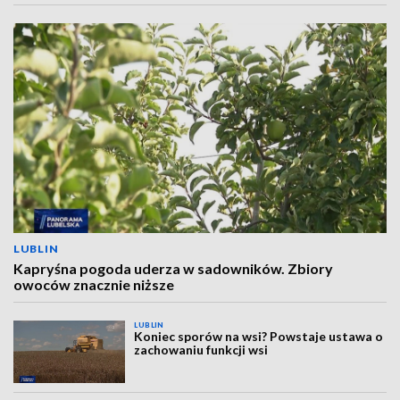
LUBLIN
Kapryśna pogoda uderza w sadowników. Zbiory
owoców znacznie niższe
LUBLIN
Koniec sporów na wsi? Powstaje ustawa o
zachowaniu funkcji wsi