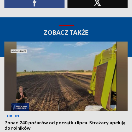
ZOBACZ TAKŻE
LUBLIN
Ponad 240 pożarów od początku lipca. Strażacy apelują
do rolników