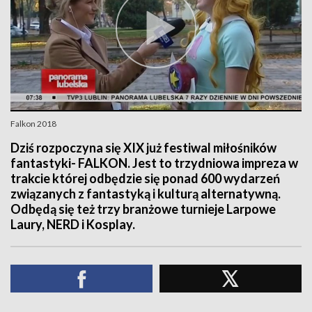
Falkon 2018
Dziś rozpoczyna się XIX już festiwal miłośników
fantastyki- FALKON. Jest to trzydniowa impreza w
trakcie której odbędzie się ponad 600 wydarzeń
związanych z fantastyką i kulturą alternatywną.
Odbędą się też trzy branżowe turnieje Larpowe
Laury, NERD i Kosplay.