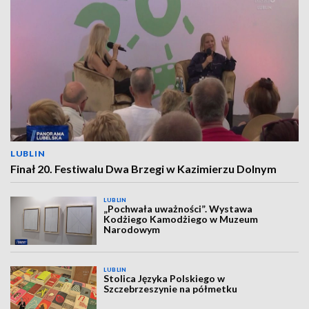
LUBLIN
Finał 20. Festiwalu Dwa Brzegi w Kazimierzu Dolnym
LUBLIN
„Pochwała uważności”. Wystawa
Kodżiego Kamodżiego w Muzeum
Narodowym
LUBLIN
Stolica Języka Polskiego w
Szczebrzeszynie na półmetku