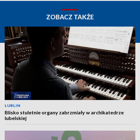
ZOBACZ TAKŻE
LUBLIN
Blisko stuletnie organy zabrzmiały w archikatedrze
lubelskiej