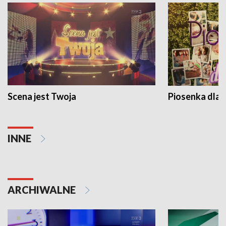
Scena jest Twoja
Piosenka dla 
INNE
ARCHIWALNE