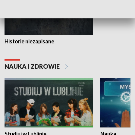
Historie niezapisane
NAUKA I ZDROWIE
Studiuj w Lublinie
Nauka