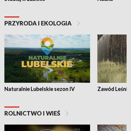
PRZYRODA I EKOLOGIA
Naturalnie Lubelskie sezon IV
Zawód Leśnik
ROLNICTWO I WIEŚ