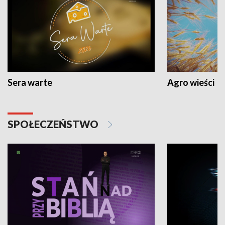
Sera warte
Agro wieści
SPOŁECZEŃSTWO