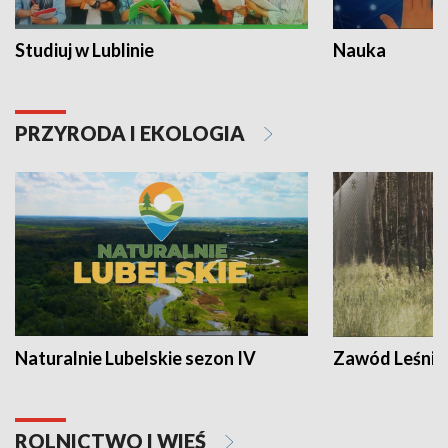
Studiuj w Lublinie
Nauka
PRZYRODA I EKOLOGIA
Naturalnie Lubelskie sezon IV
Zawód Leśnik
ROLNICTWO I WIEŚ