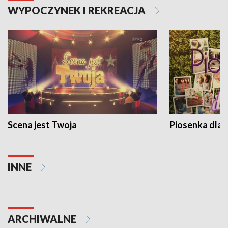
WYPOCZYNEK I REKREACJA
Scena jest Twoja
Piosenka dla 
INNE
ARCHIWALNE