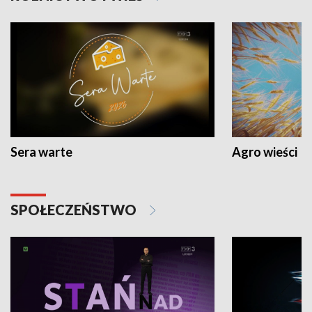
Sera warte
Agro wieści
SPOŁECZEŃSTWO