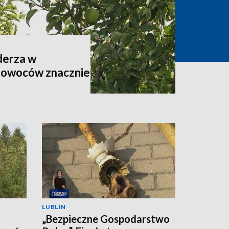
derza w
 owoców znacznie
LUBLIN
„Bezpieczne Gospodarstwo