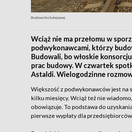
Budowa lini kolejowej
Wciąż nie ma przełomu w sporze 
podwykonawcami, którzy budow
Budowali, bo włoskie konsorcjum
prac budowy. W czwartek spotka
Astaldi. Wielogodzinne rozmow
Większość z podwykonawców jest na sk
kilku miesięcy. Wciąż też nie wiadomo
obowiązuje. To podstawa do uzyskania
pierwsze wypłaty dla przedsiębiorców