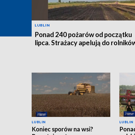
LUBLIN
Ponad 240 pożarów od początku
lipca. Strażacy apelują do rolnikó
LUBLIN
LUBLIN
Koniec sporów na wsi?
Ponad