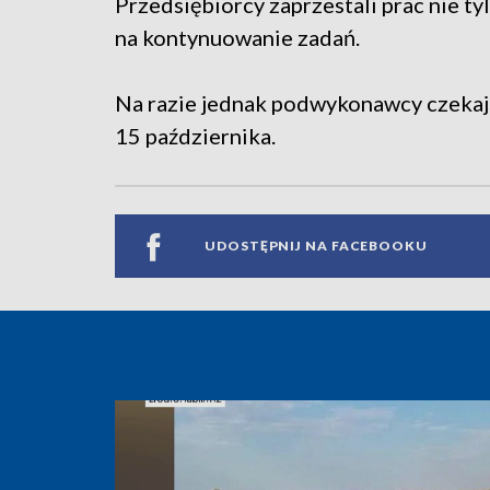
Przedsiębiorcy zaprzestali prac nie ty
na kontynuowanie zadań.
Na razie jednak podwykonawcy czekają
15 października.
UDOSTĘPNIJ NA FACEBOOKU