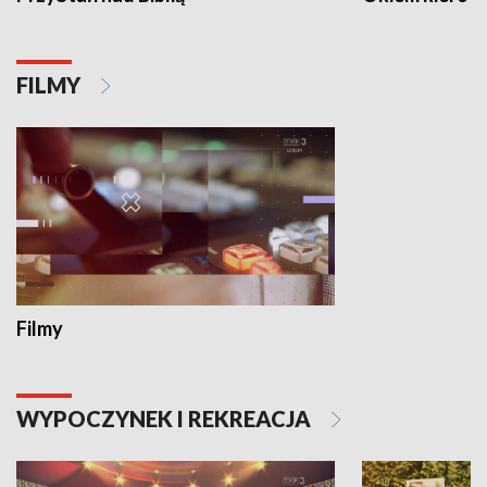
FILMY
Filmy
WYPOCZYNEK I REKREACJA