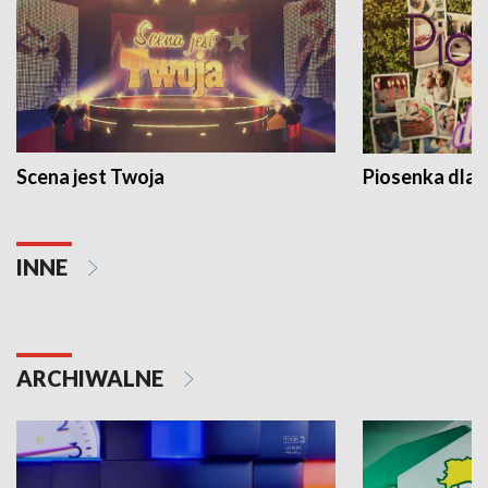
Scena jest Twoja
Piosenka dla 
INNE
ARCHIWALNE