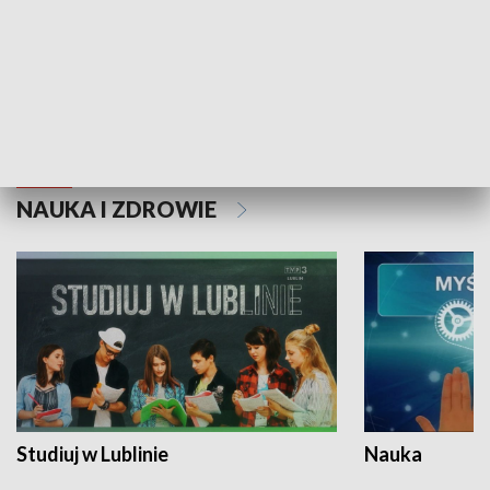
Historie niezapisane
NAUKA I ZDROWIE
Studiuj w Lublinie
Nauka