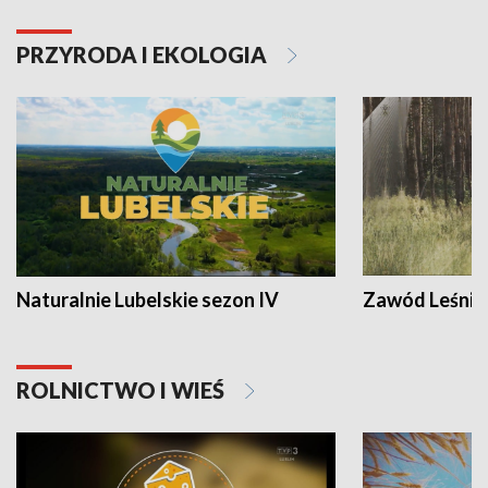
PRZYRODA I EKOLOGIA
Naturalnie Lubelskie sezon IV
Zawód Leśnik
ROLNICTWO I WIEŚ