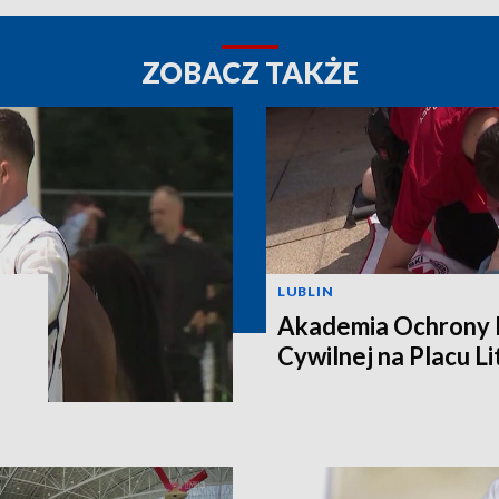
ZOBACZ TAKŻE
LUBLIN
Akademia Ochrony L
Cywilnej na Placu L