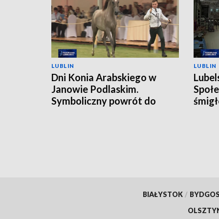
LUBLIN
LUBLIN
Dni Konia Arabskiego w
Lubel
Janowie Podlaskim.
Społe
Symboliczny powrót do
śmigł
przeszłości
BIAŁYSTOK
/
BYDGO
OLSZTY