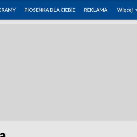
GRAMY
PIOSENKA DLA CIEBIE
REKLAMA
Więcej
a