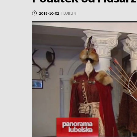
2018-10-02
|
LUBLIN