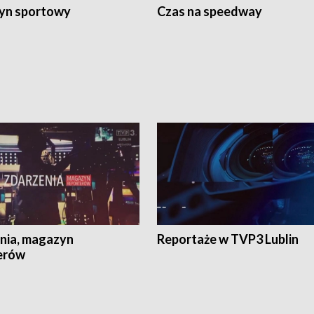
yn sportowy
Czas na speedway
nia, magazyn
Reportaże w TVP3 Lublin
erów