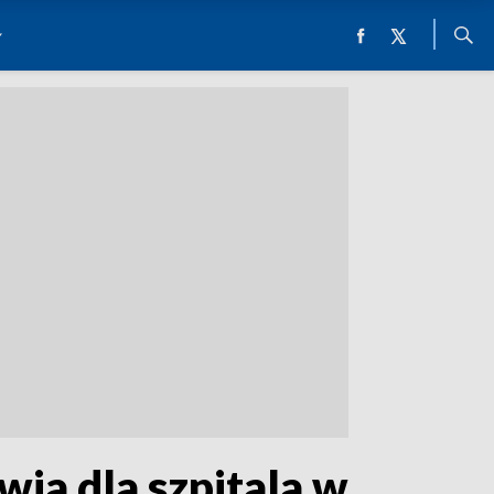
wia dla szpitala w