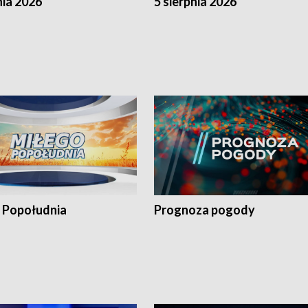
nia 2026
5 sierpnia 2026
 Popołudnia
Prognoza pogody