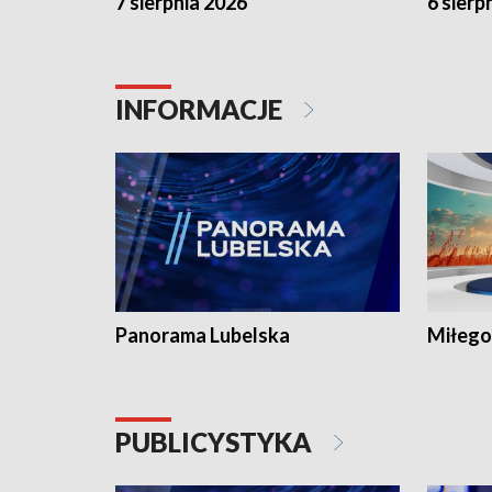
7 sierpnia 2026
6 sierp
INFORMACJE
Panorama Lubelska
Miłego
PUBLICYSTYKA