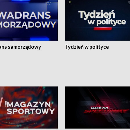
ans samorządowy
Tydzień w polityce