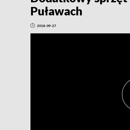
Puławach
2018-09-27