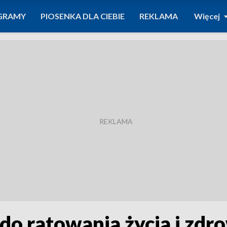
GRAMY
PIOSENKA DLA CIEBIE
REKLAMA
Więcej
o ratowania życia i zdro