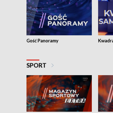
Gość Panoramy
Kwadr
SPORT