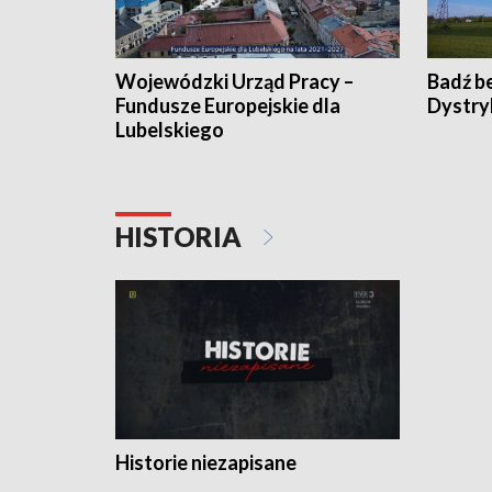
Wojewódzki Urząd Pracy –
Badź b
Fundusze Europejskie dla
Dystry
Lubelskiego
HISTORIA
Historie niezapisane