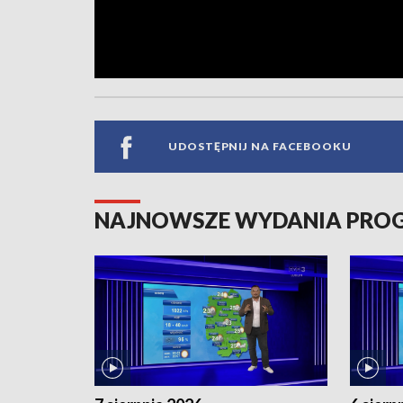
UDOSTĘPNIJ NA FACEBOOKU
NAJNOWSZE WYDANIA PR