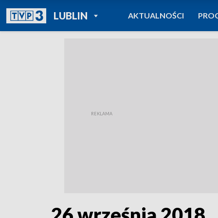
POWRÓT DO
LUBLIN
AKTUALNOŚCI
PRO
TVP REGIONY
26 września 2018