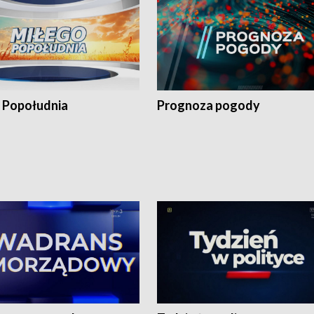
 Popołudnia
Prognoza pogody