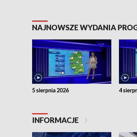
NAJNOWSZE WYDANIA PR
5 sierpnia 2026
4 sierp
INFORMACJE