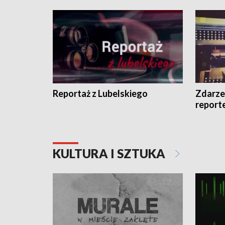
Reportaż z Lubelskiego
Zdarze
report
KULTURA I SZTUKA