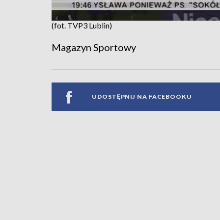
(fot. TVP3 Lublin)
Magazyn Sportowy
UDOSTĘPNIJ NA FACEBOOKU