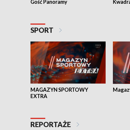
Gość Panoramy
Kwadr
SPORT
MAGAZYN SPORTOWY
Magaz
EXTRA
REPORTAŻE