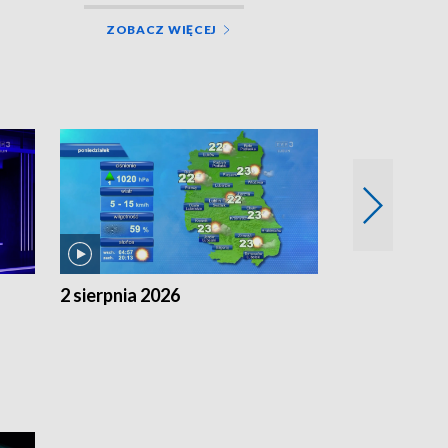
ZOBACZ WIĘCEJ
2 sierpnia 2026
1 sierpnia 20