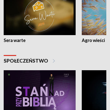
Sera warte
Agro wieści
SPOŁECZEŃSTWO