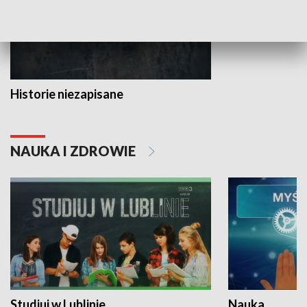
Historie niezapisane
NAUKA I ZDROWIE
Studiuj w Lublinie
Nauka