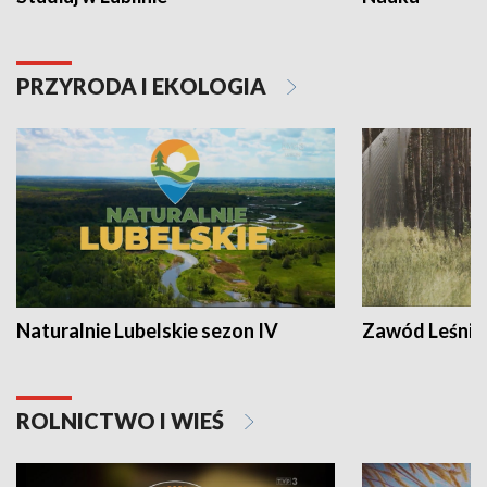
PRZYRODA I EKOLOGIA
Naturalnie Lubelskie sezon IV
Zawód Leśnik
ROLNICTWO I WIEŚ