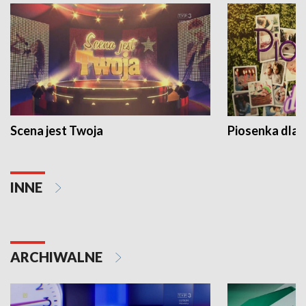
Scena jest Twoja
Piosenka dla 
INNE
ARCHIWALNE