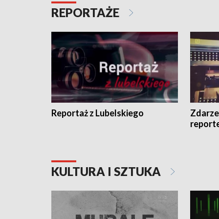
REPORTAŻE
Reportaż z Lubelskiego
Zdarze
report
KULTURA I SZTUKA