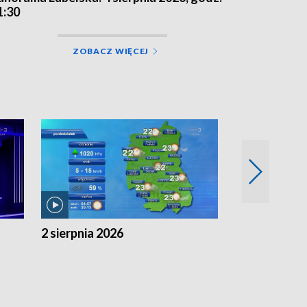
1:30
ZOBACZ WIĘCEJ
2 sierpnia 2026
1 sierpnia 20