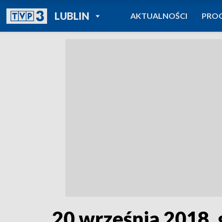
POWRÓT DO
LUBLIN
AKTUALNOŚCI
PRO
TVP REGIONY
20 września 2018, 