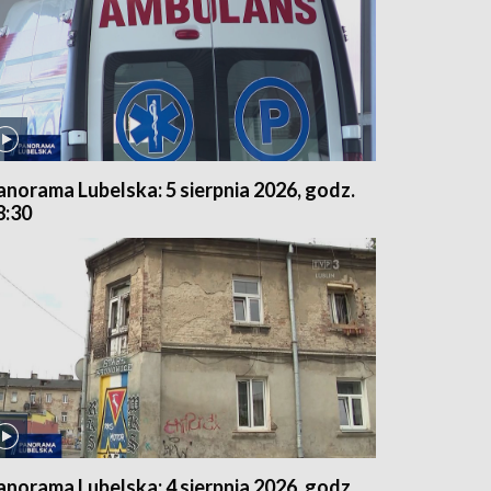
anorama Lubelska: 5 sierpnia 2026, godz.
8:30
anorama Lubelska: 4 sierpnia 2026, godz.