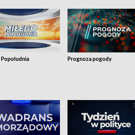
 Popołudnia
Prognoza pogody