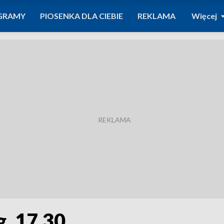
GRAMY
PIOSENKA DLA CIEBIE
REKLAMA
Więcej
g. 17.30