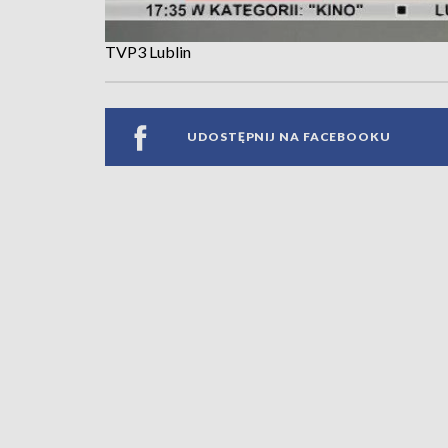
TVP3 Lublin
UDOSTĘPNIJ NA FACEBOOKU