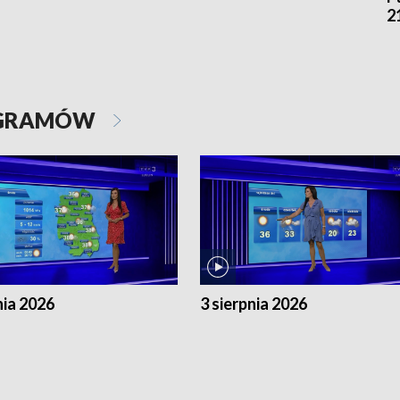
2
OGRAMÓW
nia 2026
3 sierpnia 2026