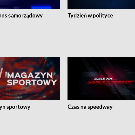
ans samorządowy
Tydzień w polityce
yn sportowy
Czas na speedway