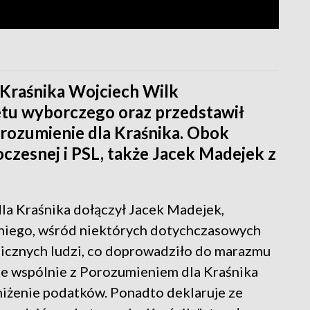
 Kraśnika Wojciech Wilk
etu wyborczego oraz przedstawił
rozumienie dla Kraśnika. Obok
zesnej i PSL, także Jacek Madejek z
la Kraśnika dołączył Jacek Madejek,
niego, wśród niektórych dotychczasowych
micznych ludzi, co doprowadziło do marazmu
je wspólnie z Porozumieniem dla Kraśnika
niżenie podatków. Ponadto deklaruje ze