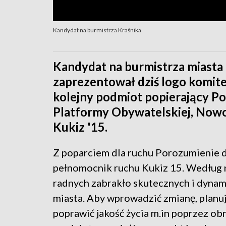
Kandydat na burmistrza Kraśnika
Kandydat na burmistrza miasta
zaprezentował dziś logo komit
kolejny podmiot popierający Po
Platformy Obywatelskiej, Nowoc
Kukiz '15.
Z poparciem dla ruchu Porozumienie d
pełnomocnik ruchu Kukiz 15. Według 
radnych zabrakło skutecznych i dyna
miasta. Aby wprowadzić zmianę, planu
poprawić jakość życia m.in poprzez ob