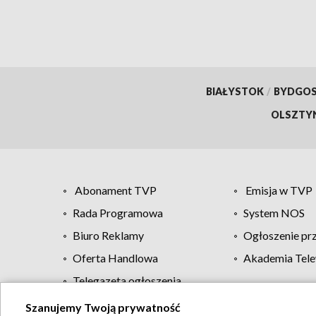
BIAŁYSTOK
/
BYDGO
OLSZTY
Abonament TVP
Emisja w TVP
Rada Programowa
System NOS
Biuro Reklamy
Ogłoszenie pr
Oferta Handlowa
Akademia Tele
Telegazeta ogłoszenia
Szanujemy Twoją prywatność