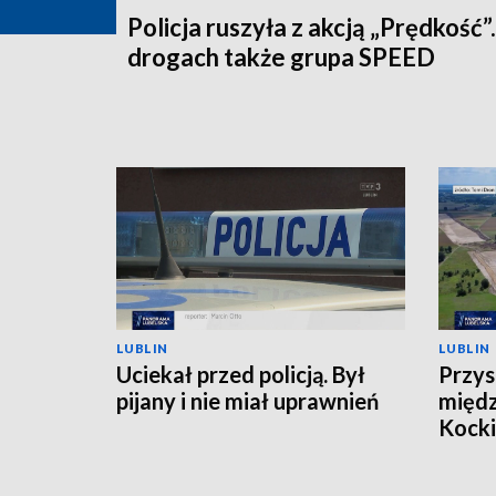
Policja ruszyła z akcją „Prędkość”
drogach także grupa SPEED
LUBLIN
LUBLIN
Uciekał przed policją. Był
Przys
pijany i nie miał uprawnień
międ
Kock