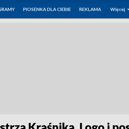
GRAMY
PIOSENKA DLA CIEBIE
REKLAMA
Więcej
trza Kraśnika. Logo i po