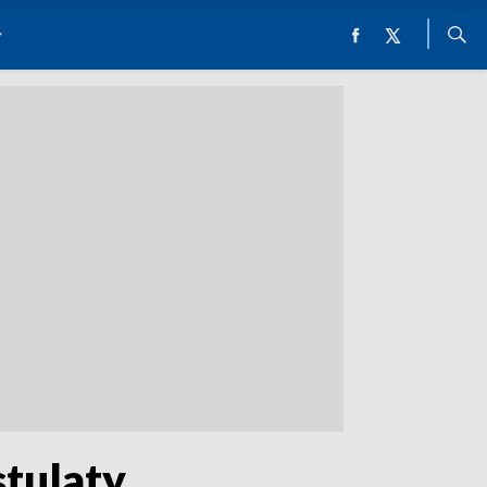
stulaty