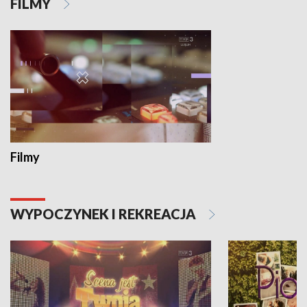
FILMY
Filmy
WYPOCZYNEK I REKREACJA