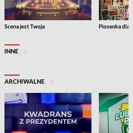
Scena jest Twoja
Piosenka dla 
INNE
ARCHIWALNE