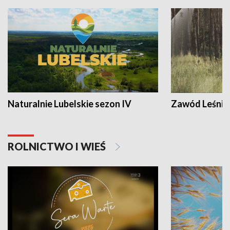
Naturalnie Lubelskie sezon IV
Zawód Leśnik
ROLNICTWO I WIEŚ