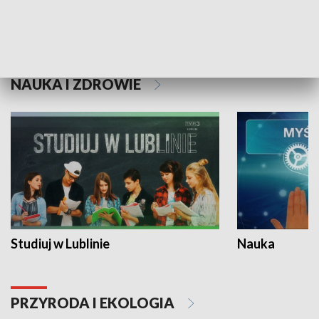
Historie niezapisane
NAUKA I ZDROWIE
Studiuj w Lublinie
Nauka
PRZYRODA I EKOLOGIA