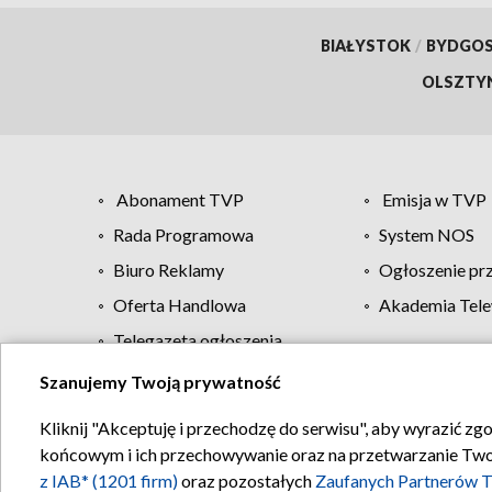
BIAŁYSTOK
/
BYDGO
OLSZTY
Abonament TVP
Emisja w TVP
Rada Programowa
System NOS
Biuro Reklamy
Ogłoszenie pr
Oferta Handlowa
Akademia Tele
Telegazeta ogłoszenia
Szanujemy Twoją prywatność
Regulamin TVP
Kliknij "Akceptuję i przechodzę do serwisu", aby wyrazić zg
końcowym i ich przechowywanie oraz na przetwarzanie Twoich
z IAB* (1201 firm)
oraz pozostałych
Zaufanych Partnerów T