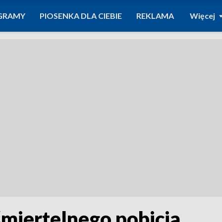
GRAMY
PIOSENKA DLA CIEBIE
REKLAMA
Więcej
śmiertelnego pobicia