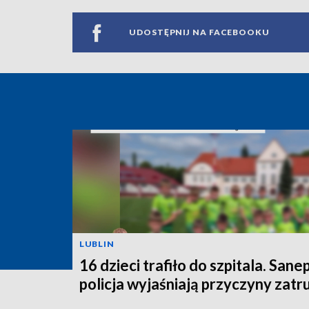
UDOSTĘPNIJ NA FACEBOOKU
LUBLIN
16 dzieci trafiło do szpitala. Sanep
policja wyjaśniają przyczyny zatr