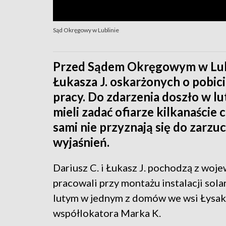
Sąd Okręgowy w Lublinie
Przed Sądem Okręgowym w Lublin
Łukasza J. oskarżonych o pobic
pracy. Do zdarzenia doszło w 
mieli zadać ofiarze kilkanaście 
sami nie przyznają się do zarz
wyjaśnień.
Dariusz C. i Łukasz J. pochodzą z wo
pracowali przy montażu instalacji sola
lutym w jednym z domów we wsi Łysak
współlokatora Marka K.