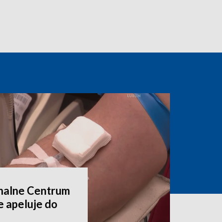
onalne Centrum
e apeluje do