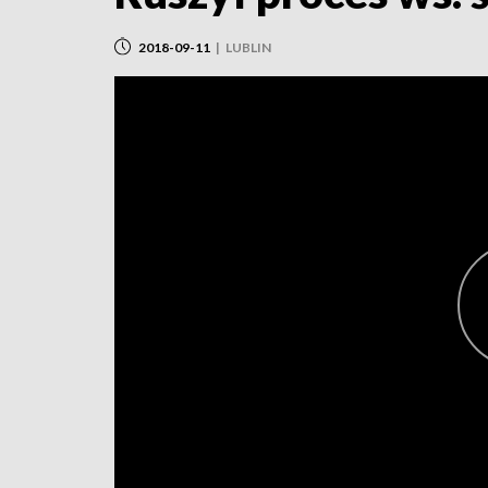
2018-09-11
|
LUBLIN