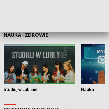
Historie niezapisane
NAUKA I ZDROWIE
Studiuj w Lublinie
Nauka