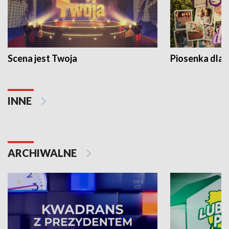
Scena jest Twoja
Piosenka dla 
INNE
ARCHIWALNE