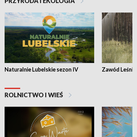
PRZYRODA I EKOLOGIA
Naturalnie Lubelskie sezon IV
Zawód Leśnik
ROLNICTWO I WIEŚ