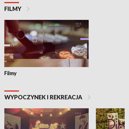
FILMY
Filmy
WYPOCZYNEK I REKREACJA