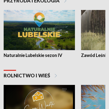
PRZYRODA I EKOLOGIA
Naturalnie Lubelskie sezon IV
Zawód Leśnik
ROLNICTWO I WIEŚ