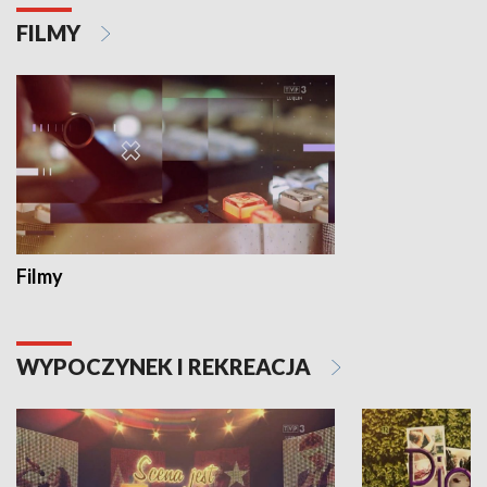
FILMY
Filmy
WYPOCZYNEK I REKREACJA