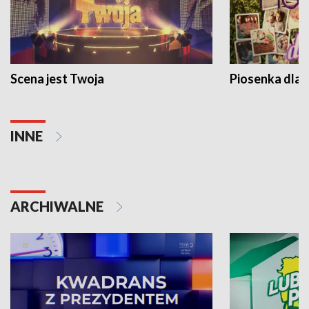
Scena jest Twoja
Piosenka dla 
INNE
ARCHIWALNE