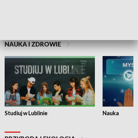
Historie niezapisane
NAUKA I ZDROWIE
Studiuj w Lublinie
Nauka