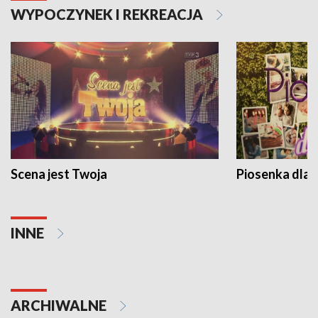
WYPOCZYNEK I REKREACJA
Scena jest Twoja
Piosenka dla 
INNE
ARCHIWALNE