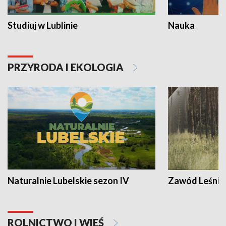
Studiuj w Lublinie
Nauka
PRZYRODA I EKOLOGIA
Naturalnie Lubelskie sezon IV
Zawód Leśnik
ROLNICTWO I WIEŚ