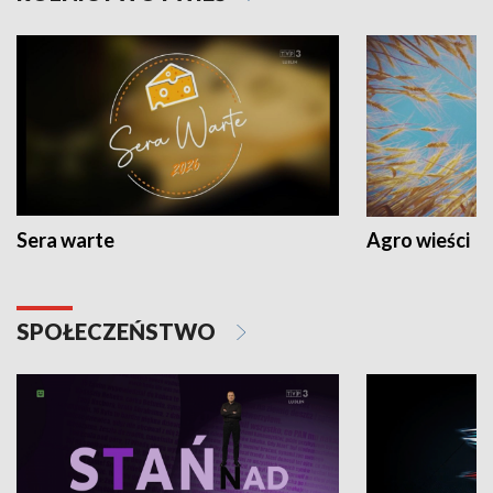
Sera warte
Agro wieści
SPOŁECZEŃSTWO