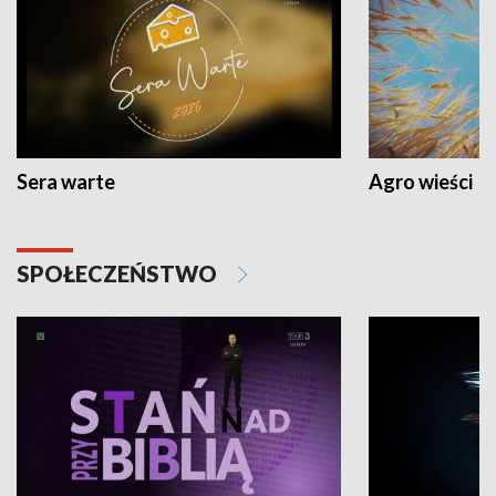
Sera warte
Agro wieści
SPOŁECZEŃSTWO