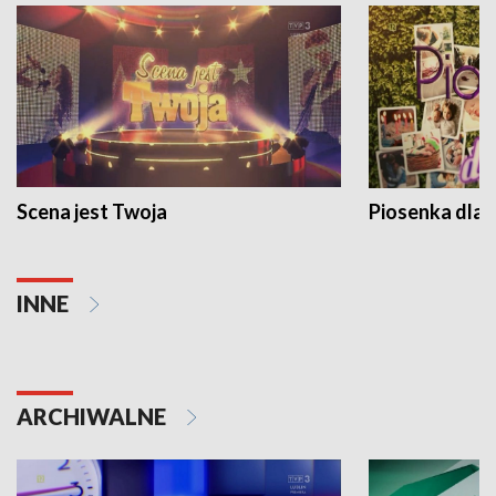
Scena jest Twoja
Piosenka dla 
INNE
ARCHIWALNE