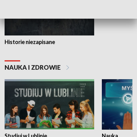
Historie niezapisane
NAUKA I ZDROWIE
Studiuj w Lublinie
Nauka