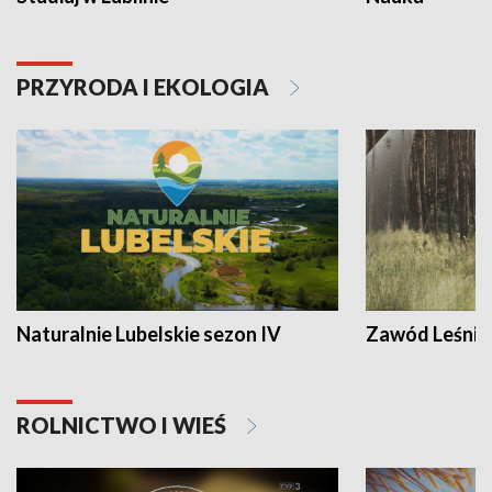
PRZYRODA I EKOLOGIA
Naturalnie Lubelskie sezon IV
Zawód Leśnik
ROLNICTWO I WIEŚ