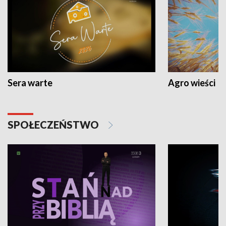
Sera warte
Agro wieści
SPOŁECZEŃSTWO