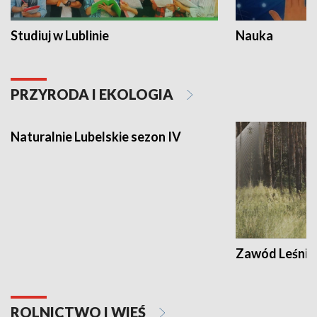
Studiuj w Lublinie
Nauka
PRZYRODA I EKOLOGIA
Naturalnie Lubelskie sezon IV
Zawód Leśnik
ROLNICTWO I WIEŚ