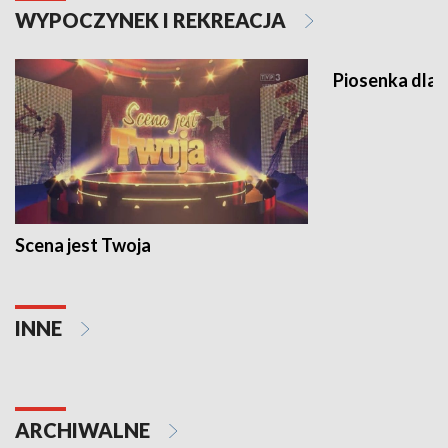
WYPOCZYNEK I REKREACJA
Piosenka dla 
Scena jest Twoja
INNE
ARCHIWALNE