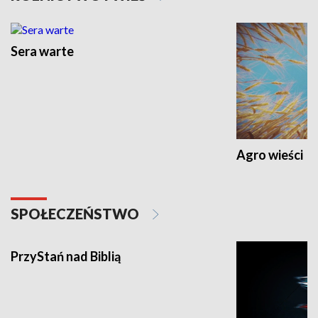
Sera warte
Agro wieści
SPOŁECZEŃSTWO
PrzyStań nad Biblią