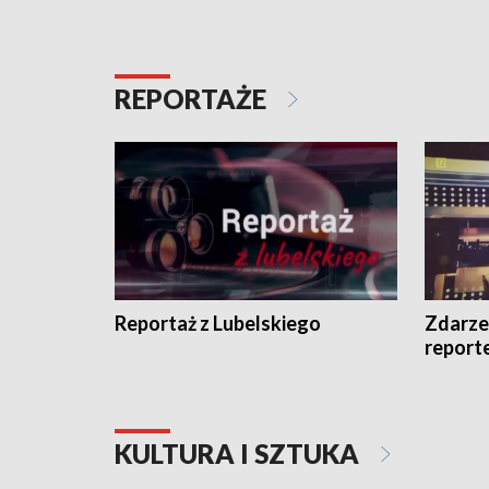
REPORTAŻE
Reportaż z Lubelskiego
Zdarze
report
KULTURA I SZTUKA