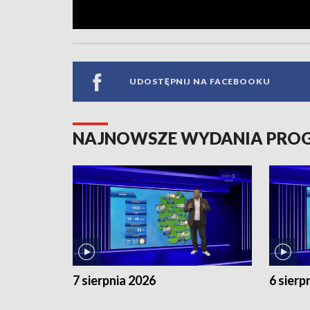
UDOSTĘPNIJ NA FACEBOOKU
NAJNOWSZE WYDANIA PR
7 sierpnia 2026
6 sierp