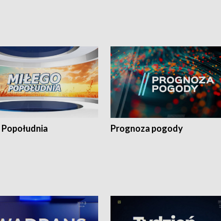
 Popołudnia
Prognoza pogody