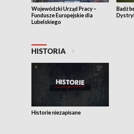
Wojewódzki Urząd Pracy –
Badź b
Fundusze Europejskie dla
Dystry
Lubelskiego
HISTORIA
Historie niezapisane