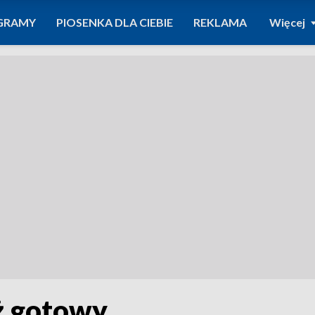
GRAMY
PIOSENKA DLA CIEBIE
REKLAMA
Więcej
uż gotowy