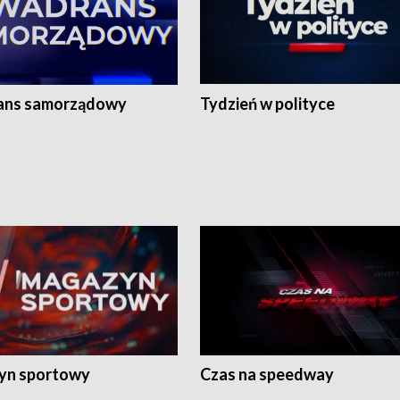
ans samorządowy
Tydzień w polityce
yn sportowy
Czas na speedway