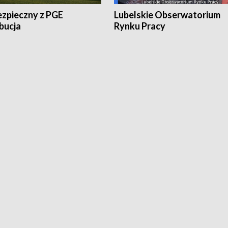
ezpieczny z PGE
Lubelskie Obserwatorium
bucja
Rynku Pracy