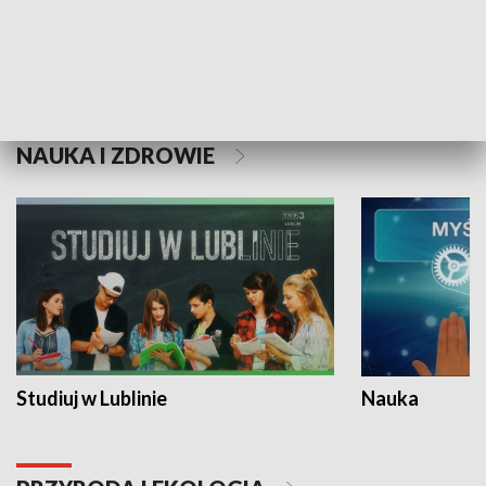
Historie niezapisane
NAUKA I ZDROWIE
Studiuj w Lublinie
Nauka