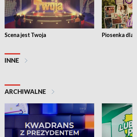
Scena jest Twoja
Piosenka dla 
INNE
ARCHIWALNE