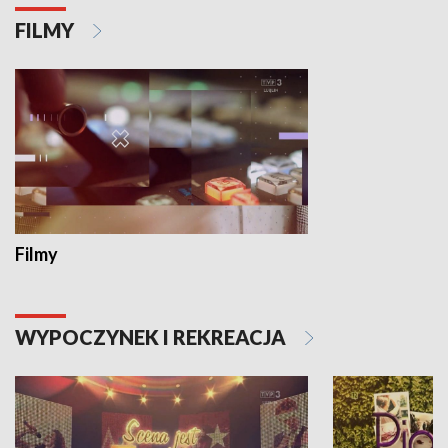
FILMY
Filmy
WYPOCZYNEK I REKREACJA