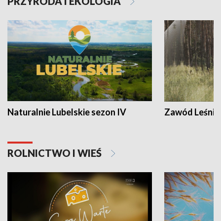
PRZYRODA I EKOLOGIA
Naturalnie Lubelskie sezon IV
Zawód Leśnik
ROLNICTWO I WIEŚ