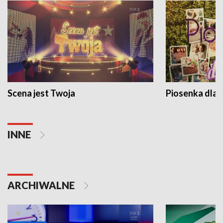
Scena jest Twoja
Piosenka dla 
INNE
ARCHIWALNE