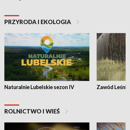
PRZYRODA I EKOLOGIA
Naturalnie Lubelskie sezon IV
Zawód Leśnik
ROLNICTWO I WIEŚ