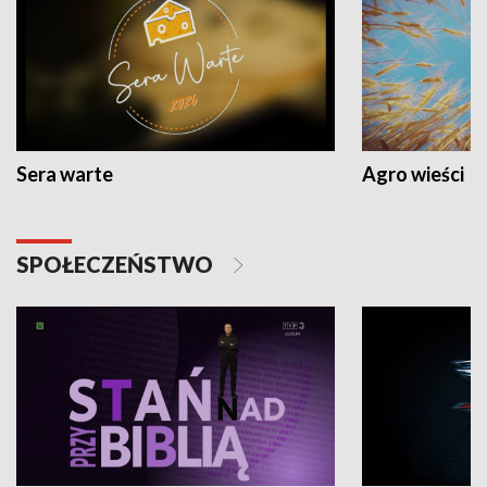
Sera warte
Agro wieści
SPOŁECZEŃSTWO