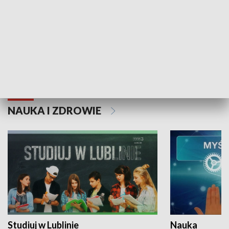
Historie niezapisane
NAUKA I ZDROWIE
Studiuj w Lublinie
Nauka