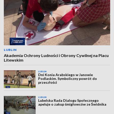
LUBLIN
Akademia Ochrony Ludności i Obrony Cywilnej na Placu
Litewskim
LUBLIN
Dni Konia Arabskiego w Janowie
Podlaskim. Symboliczny powrót do
przeszłości
LUBLIN
Lubelska Rada Dialogu Społecznego
apeluje o zakup śmigłowców ze Świdnika