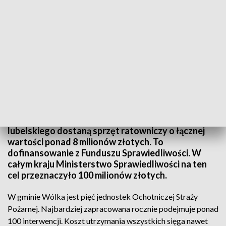
Miliony dla strażaków ochotników
Strażacy ochotnicy z ponad 200 gmin województwa
lubelskiego dostaną sprzęt ratowniczy o łącznej
wartości ponad 8 milionów złotych. To
dofinansowanie z Funduszu Sprawiedliwości. W
całym kraju Ministerstwo Sprawiedliwości na ten
cel przeznaczyło 100 milionów złotych.
W gminie Wólka jest pięć jednostek Ochotniczej Straży
Pożarnej. Najbardziej zapracowana rocznie podejmuje ponad
100 interwencji. Koszt utrzymania wszystkich sięga nawet