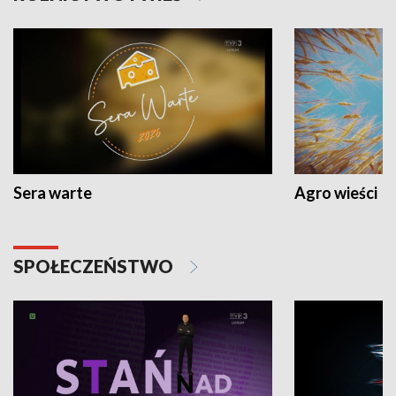
Sera warte
Agro wieści
SPOŁECZEŃSTWO