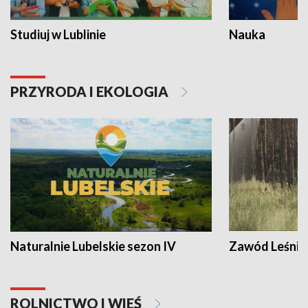
Studiuj w Lublinie
Nauka
PRZYRODA I EKOLOGIA
Naturalnie Lubelskie sezon IV
Zawód Leśnik
ROLNICTWO I WIEŚ