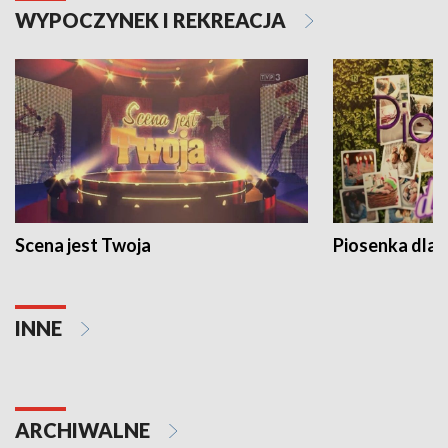
WYPOCZYNEK I REKREACJA
Scena jest Twoja
Piosenka dla 
INNE
ARCHIWALNE