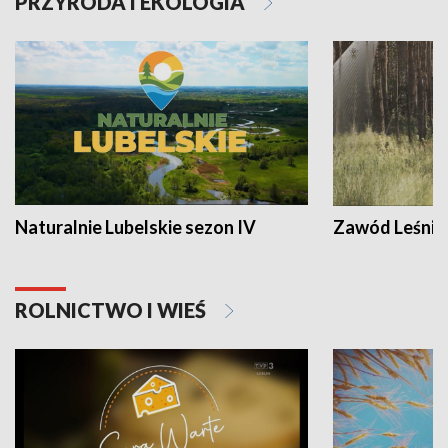
PRZYRODA I EKOLOGIA
Naturalnie Lubelskie sezon IV
Zawód Leśnik
ROLNICTWO I WIEŚ