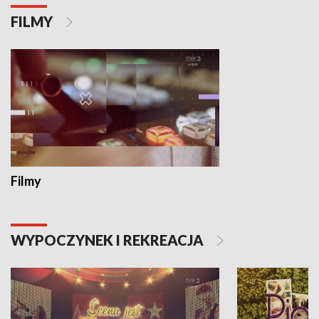
FILMY
Filmy
WYPOCZYNEK I REKREACJA