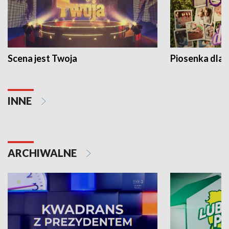
Scena jest Twoja
Piosenka dla 
INNE
ARCHIWALNE