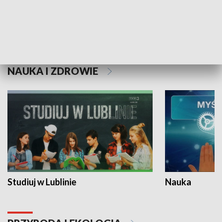
Historie niezapisane
NAUKA I ZDROWIE
Studiuj w Lublinie
Nauka