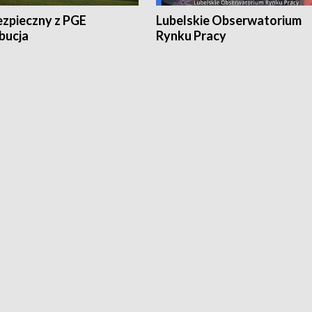
ezpieczny z PGE
Lubelskie Obserwatorium
bucja
Rynku Pracy