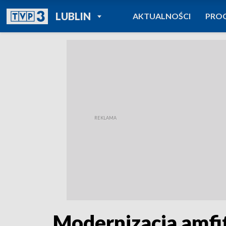
POWRÓT DO
LUBLIN
AKTUALNOŚCI
PRO
TVP REGIONY
Modernizacja amfi