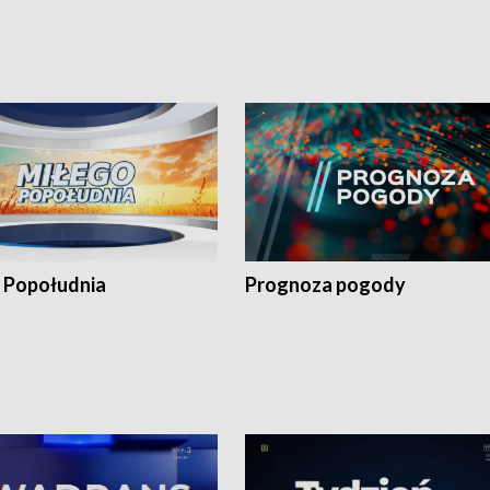
 Popołudnia
Prognoza pogody