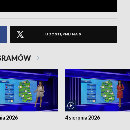
UDOSTĘPNIJ NA X
OGRAMÓW
nia 2026
4 sierpnia 2026