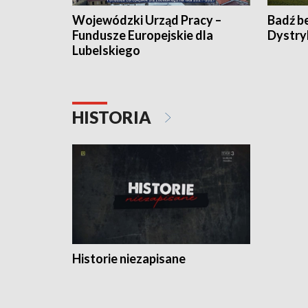
Wojewódzki Urząd Pracy –
Badź b
Fundusze Europejskie dla
Dystry
Lubelskiego
HISTORIA
Historie niezapisane