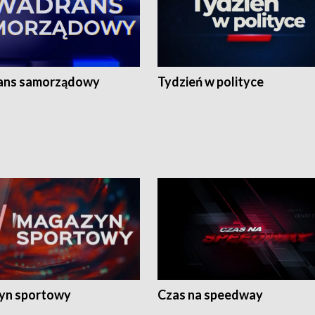
ans samorządowy
Tydzień w polityce
yn sportowy
Czas na speedway