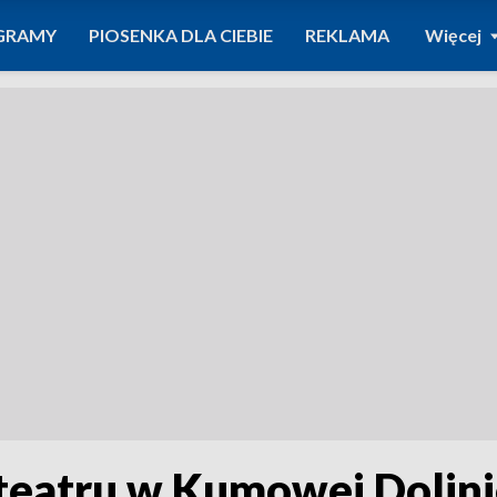
GRAMY
PIOSENKA DLA CIEBIE
REKLAMA
Więcej
teatru w Kumowej Dolin