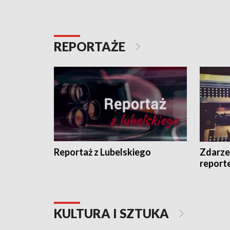
REPORTAŻE
Reportaż z Lubelskiego
Zdarze
report
KULTURA I SZTUKA