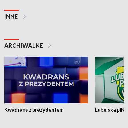
INNE
ARCHIWALNE
Kwadrans z prezydentem
Lubelska piłk