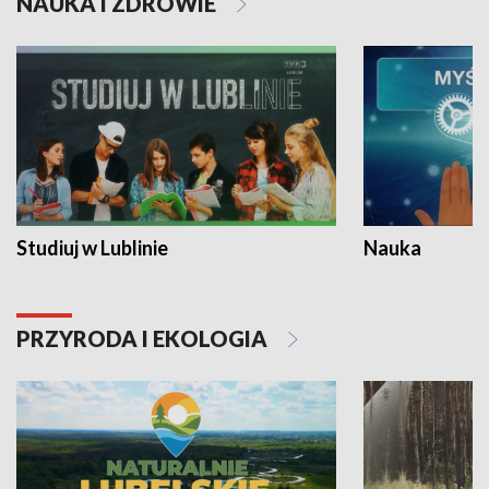
NAUKA I ZDROWIE
Studiuj w Lublinie
Nauka
PRZYRODA I EKOLOGIA