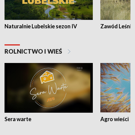
Naturalnie Lubelskie sezon IV
Zawód Leśnik
ROLNICTWO I WIEŚ
Sera warte
Agro wieści