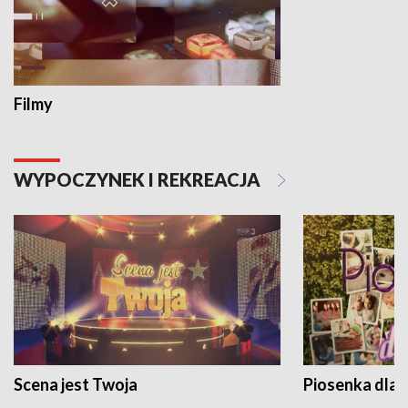
Filmy
WYPOCZYNEK I REKREACJA
Scena jest Twoja
Piosenka dla 