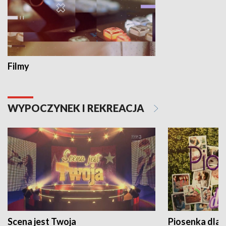
Filmy
WYPOCZYNEK I REKREACJA
Scena jest Twoja
Piosenka dla 