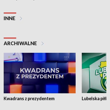
INNE
ARCHIWALNE
Kwadrans z prezydentem
Lubelska piłk