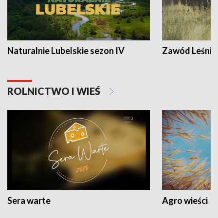
Naturalnie Lubelskie sezon IV
Zawód Leśnik
ROLNICTWO I WIEŚ
Sera warte
Agro wieści