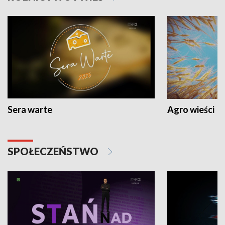
Sera warte
Agro wieści
SPOŁECZEŃSTWO