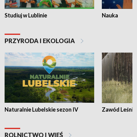
Studiuj w Lublinie
Nauka
PRZYRODA I EKOLOGIA
Naturalnie Lubelskie sezon IV
Zawód Leśnik
ROLNICTWO I WIEŚ