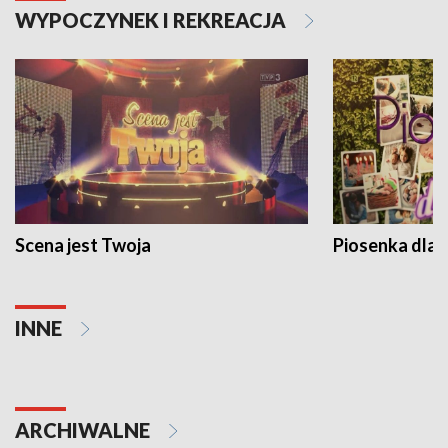
WYPOCZYNEK I REKREACJA
Scena jest Twoja
Piosenka dla 
INNE
ARCHIWALNE