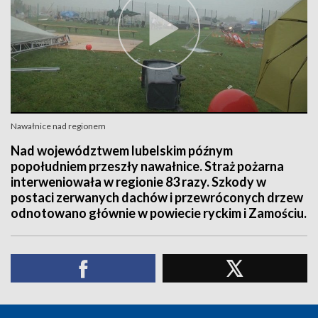
Nawałnice nad regionem
Nad województwem lubelskim późnym
popołudniem przeszły nawałnice. Straż pożarna
interweniowała w regionie 83 razy. Szkody w
postaci zerwanych dachów i przewróconych drzew
odnotowano głównie w powiecie ryckim i Zamościu.