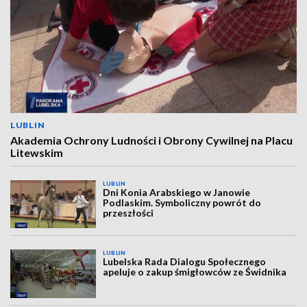
LUBLIN
Akademia Ochrony Ludności i Obrony Cywilnej na Placu
Litewskim
LUBLIN
Dni Konia Arabskiego w Janowie
Podlaskim. Symboliczny powrót do
przeszłości
LUBLIN
Lubelska Rada Dialogu Społecznego
apeluje o zakup śmigłowców ze Świdnika