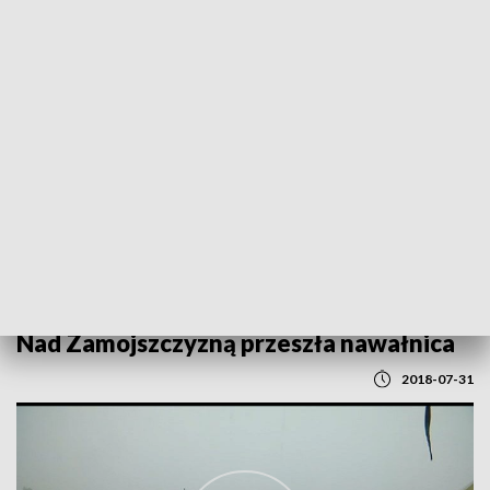
POWRÓT DO
LUBLIN
TVP REGIONY
Nad Zamojszczyzną przeszła nawałnica
2018-07-31