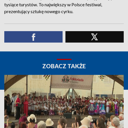
tysiące turystów. To największy w Polsce festiwal,
prezentujący sztukę nowego cyrku.
ZOBACZ TAKŻE