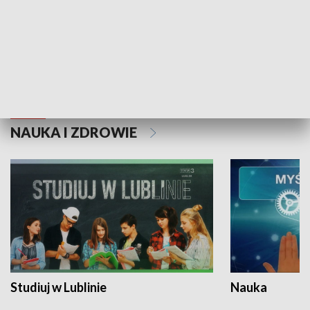
Historie niezapisane
NAUKA I ZDROWIE
Studiuj w Lublinie
Nauka