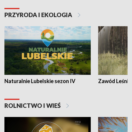
PRZYRODA I EKOLOGIA
Naturalnie Lubelskie sezon IV
Zawód Leśnik
ROLNICTWO I WIEŚ