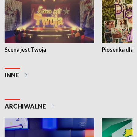
Scena jest Twoja
Piosenka dla 
INNE
ARCHIWALNE