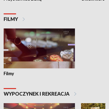
FILMY
Filmy
WYPOCZYNEK I REKREACJA