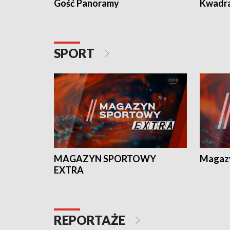
Gość Panoramy
Kwadr
SPORT
MAGAZYN SPORTOWY
Magaz
EXTRA
REPORTAŻE