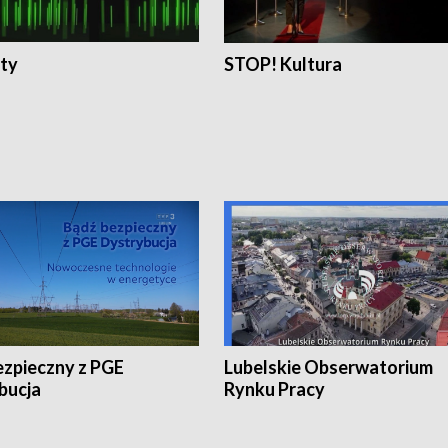
ty
STOP! Kultura
ezpieczny z PGE
Lubelskie Obserwatorium
bucja
Rynku Pracy