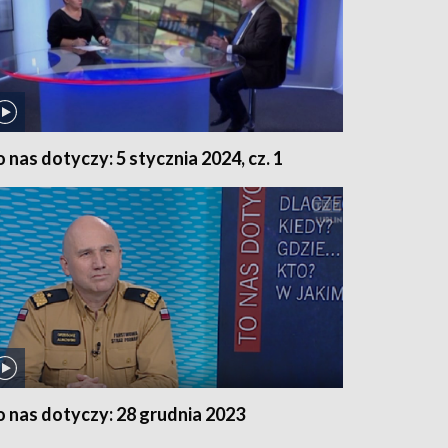
o nas dotyczy: 5 stycznia 2024, cz. 1
o nas dotyczy: 28 grudnia 2023