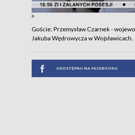
o
Goście: Przemysław Czarnek - wojewod
Jakuba Wędrowycza w Wojsławicach.
UDOSTĘPNIJ NA FACEBOOKU