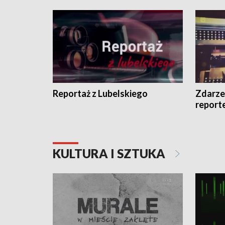
Reportaż z Lubelskiego
Zdarze
report
KULTURA I SZTUKA