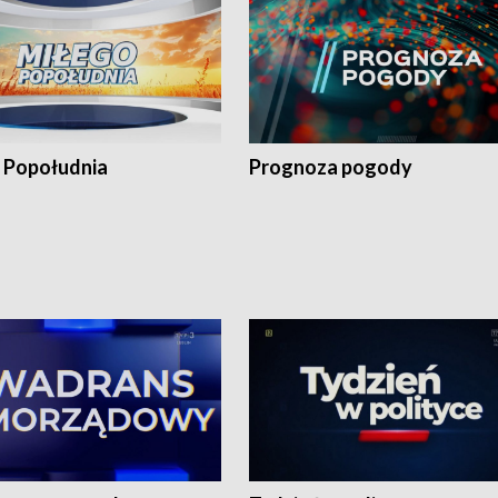
 Popołudnia
Prognoza pogody