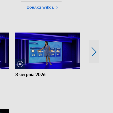
ZOBACZ WIĘCEJ
3 sierpnia 2026
2 sierpnia 20