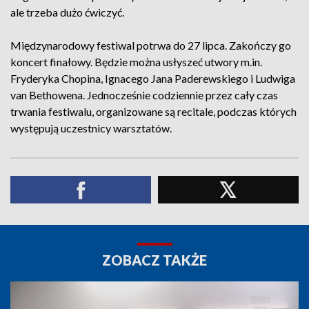
ale trzeba dużo ćwiczyć.
Międzynarodowy festiwal potrwa do 27 lipca. Zakończy go
koncert finałowy. Będzie można usłyszeć utwory m.in.
Fryderyka Chopina, Ignacego Jana Paderewskiego i Ludwiga
van Bethowena. Jednocześnie codziennie przez cały czas
trwania festiwalu, organizowane są recitale, podczas których
występują uczestnicy warsztatów.
ZOBACZ TAKŻE