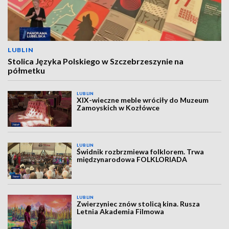
LUBLIN
Stolica Języka Polskiego w Szczebrzeszynie na
półmetku
LUBLIN
XIX-wieczne meble wróciły do Muzeum
Zamoyskich w Kozłówce
LUBLIN
Świdnik rozbrzmiewa folklorem. Trwa
międzynarodowa FOLKLORIADA
LUBLIN
Zwierzyniec znów stolicą kina. Rusza
Letnia Akademia Filmowa