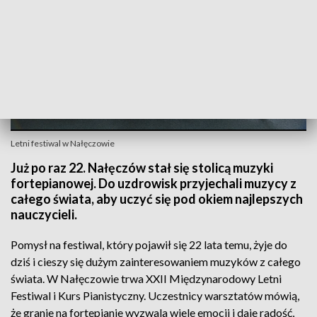
Letni festiwal w Nałęczowie
Już po raz 22. Nałęczów stał się stolicą muzyki
fortepianowej. Do uzdrowisk przyjechali muzycy z
całego świata, aby uczyć się pod okiem najlepszych
nauczycieli.
Pomysł na festiwal, który pojawił się 22 lata temu, żyje do
dziś i cieszy się dużym zainteresowaniem muzyków z całego
świata. W Nałęczowie trwa XXII Międzynarodowy Letni
Festiwal i Kurs Pianistyczny. Uczestnicy warsztatów mówią,
że granie na fortepianie wyzwala wiele emocji i daje radość,