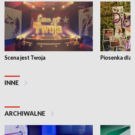
Scena jest Twoja
Piosenka dla 
INNE
ARCHIWALNE