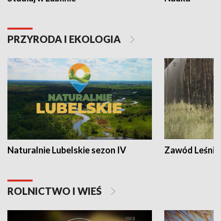
PRZYRODA I EKOLOGIA
Naturalnie Lubelskie sezon IV
Zawód Leśnik
ROLNICTWO I WIEŚ