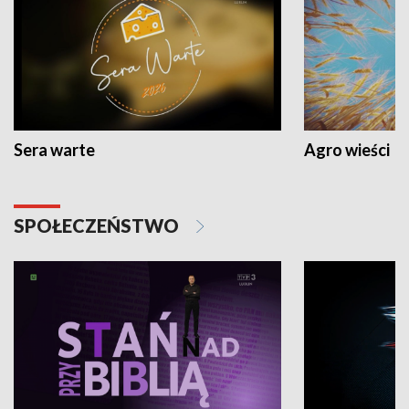
Sera warte
Agro wieści
SPOŁECZEŃSTWO