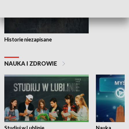
Historie niezapisane
NAUKA I ZDROWIE
Studiuj w Lublinie
Nauka