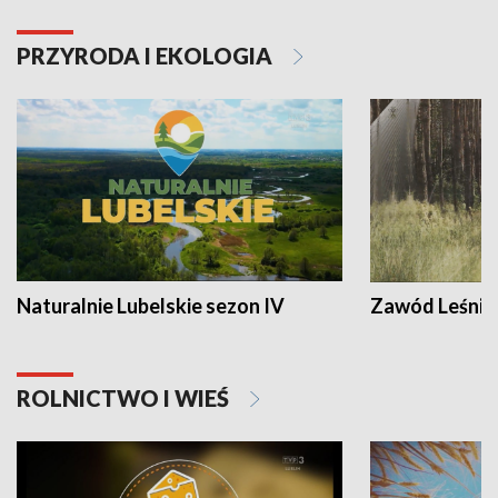
PRZYRODA I EKOLOGIA
Naturalnie Lubelskie sezon IV
Zawód Leśnik
ROLNICTWO I WIEŚ