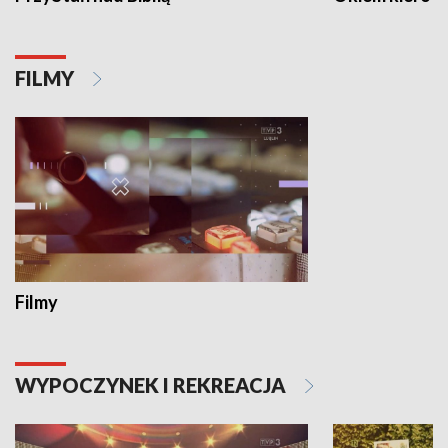
FILMY
Filmy
WYPOCZYNEK I REKREACJA