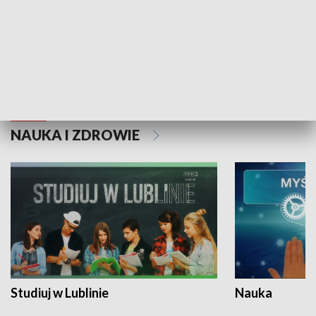
Historie niezapisane
NAUKA I ZDROWIE
Studiuj w Lublinie
Nauka