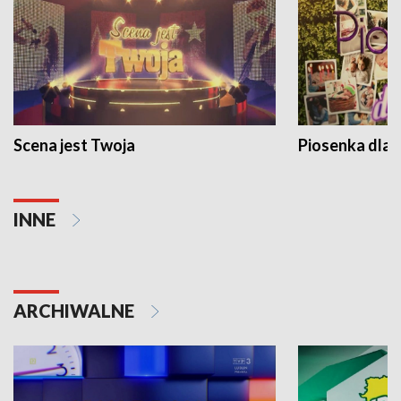
Scena jest Twoja
Piosenka dla 
INNE
ARCHIWALNE