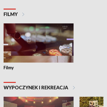
FILMY
Filmy
WYPOCZYNEK I REKREACJA