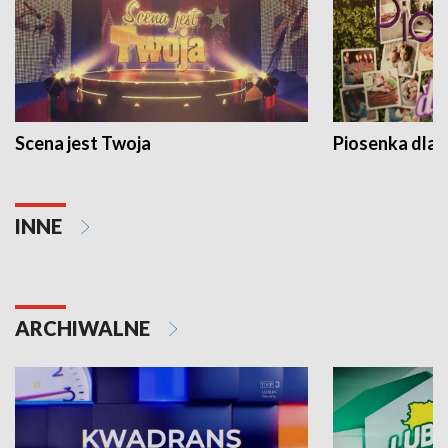
Scena jest Twoja
Piosenka dla 
INNE
ARCHIWALNE