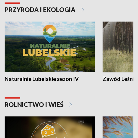
PRZYRODA I EKOLOGIA
Naturalnie Lubelskie sezon IV
Zawód Leśnik
ROLNICTWO I WIEŚ