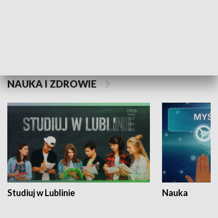
Historie niezapisane
NAUKA I ZDROWIE
Studiuj w Lublinie
Nauka