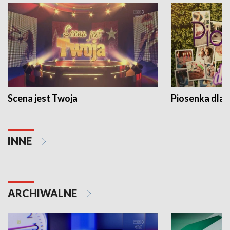
Scena jest Twoja
Piosenka dla 
INNE
ARCHIWALNE