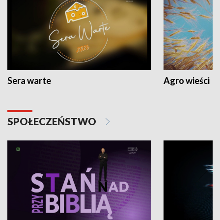
Sera warte
Agro wieści
SPOŁECZEŃSTWO