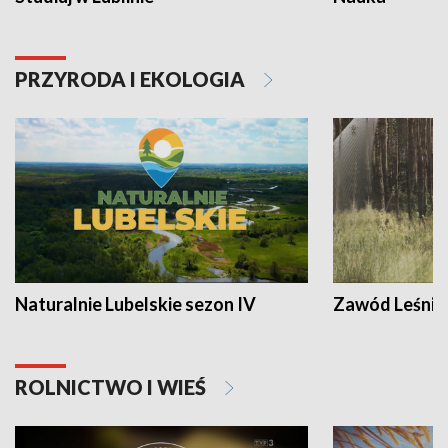
PRZYRODA I EKOLOGIA
Naturalnie Lubelskie sezon IV
Zawód Leśnik
ROLNICTWO I WIEŚ