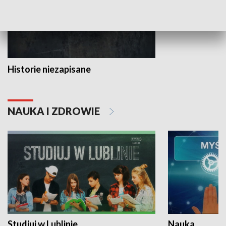
Historie niezapisane
NAUKA I ZDROWIE
Studiuj w Lublinie
Nauka