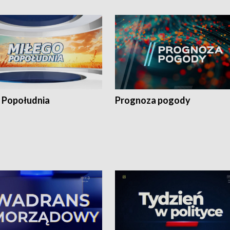
 Popołudnia
Prognoza pogody