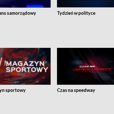
ans samorządowy
Tydzień w polityce
yn sportowy
Czas na speedway