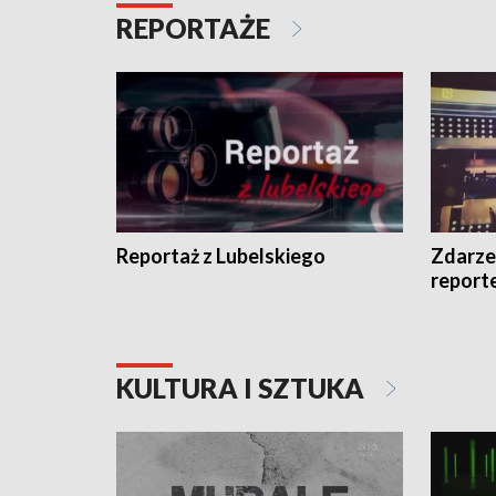
REPORTAŻE
Reportaż z Lubelskiego
Zdarze
report
KULTURA I SZTUKA