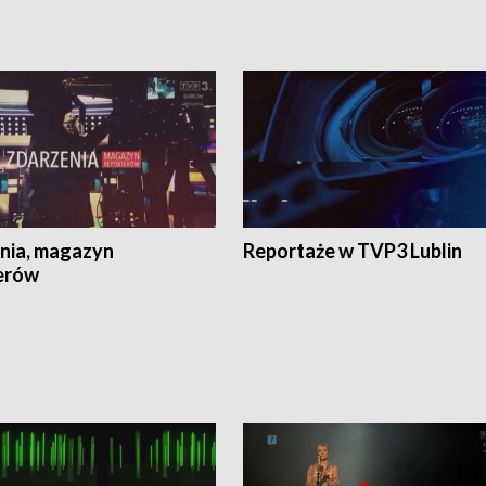
nia, magazyn
Reportaże w TVP3 Lublin
erów