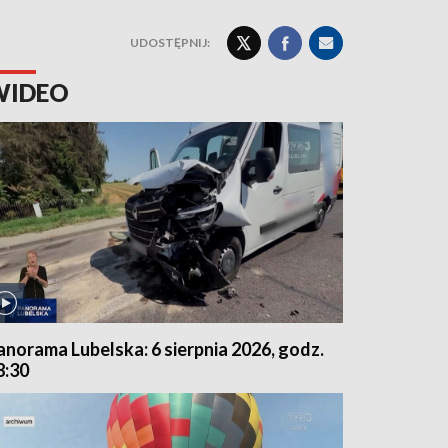
UDOSTĘPNIJ:
WIDEO
anorama Lubelska: 6 sierpnia 2026, godz.
8:30