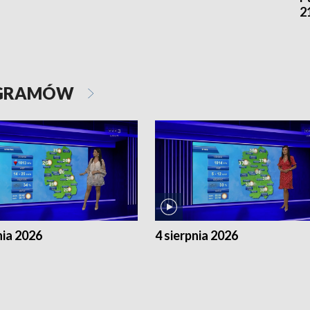
2
OGRAMÓW
nia 2026
4 sierpnia 2026