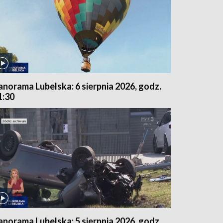
anorama Lubelska: 6 sierpnia 2026, godz.
1:30
anorama Lubelska: 5 sierpnia 2026, godz.