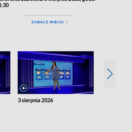
1:30
ZOBACZ WIĘCEJ
3 sierpnia 2026
2 sierpnia 20