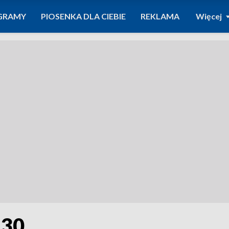
GRAMY
PIOSENKA DLA CIEBIE
REKLAMA
Więcej
:30