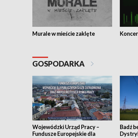
Murale w mieście zaklęte
Koncer
GOSPODARKA
Wojewódzki Urząd Pracy –
Badź b
Fundusze Europejskie dla
Dystry