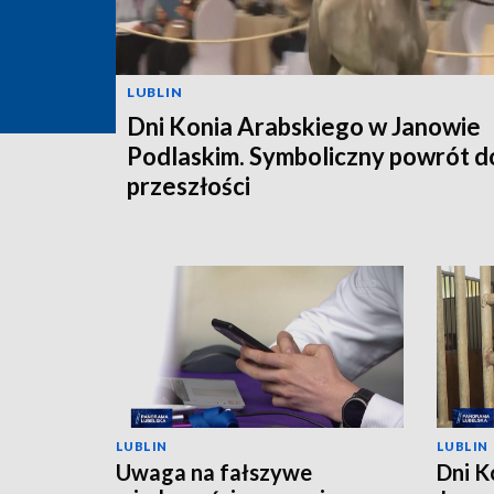
LUBLIN
Dni Konia Arabskiego w Janowie
Podlaskim. Symboliczny powrót d
przeszłości
LUBLIN
LUBLIN
Uwaga na fałszywe
Dni K