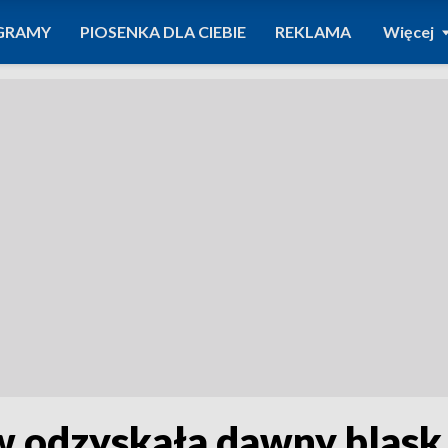
GRAMY
PIOSENKA DLA CIEBIE
REKLAMA
Więcej
 odzyskała dawny blask