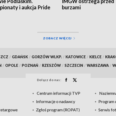
ie Podlaskim.
IMGW ostrzega przed
ionaty i aukcja Pride
burzami
land
ZOBACZ WIĘCEJ
SZCZ
/
GDAŃSK
/
GORZÓW WLKP.
/
KATOWICE
/
KIELCE
/
KRA
N
/
OPOLE
/
POZNAŃ
/
RZESZÓW
/
SZCZECIN
/
WARSZAWA
/
W
Dołącz do nas:
Centrum informacji TVP
Naziemna
Informacje o nadawcy
Program d
zetargowe
Zgłoś program (ROPAT)
Serwis fo