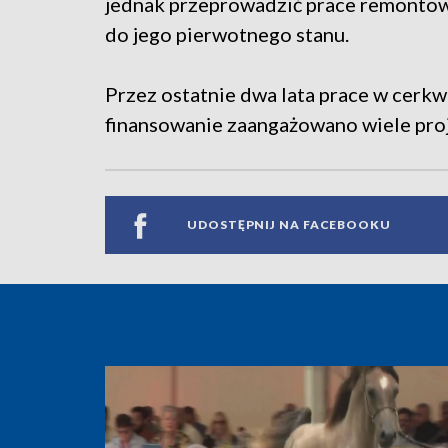
jednak przeprowadzić prace remontow
do jego pierwotnego stanu.
Przez ostatnie dwa lata prace w cerkwi 
finansowanie zaangażowano wiele proj
UDOSTĘPNIJ NA FACEBOOKU