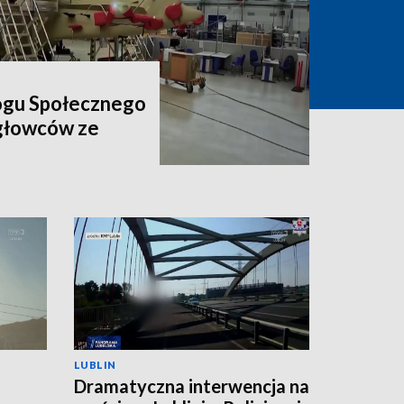
ogu Społecznego
igłowców ze
LUBLIN
Dramatyczna interwencja na