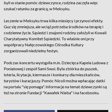
byli w stanie pomóc dziewczynce, rodzina zaczęła więc
szukać ratunku za granicą, w Meksyku.
Leczenie w Meksyku trwa kilka miesięcy i przynosi efekty.
Guz się zmniejsza, ale wciąż potrzeba środków na terapię i
codzienne życie. Sąsiedzi i znajomi rodziny założyli w Kowali
Charytatywny Komitet Sąsiedzki. To właśnie oni przy
współpracy Nałęczowskiego Ośrodka Kultury
zorganizowali niedzielny festyn.
Podczas koncertu wystąpiła m.in. Dziecięca Kapela Ludowa z
Poniatowej i zespół Sami Swoi. Była zbiórka do puszek,
loteria, licytacje, kiermasze i konkursy dla mieszkańców,
turystów i kuracjuszy. Pomóc Nicoli można wpłacając datki
na portalu "się pomaga". Informacje na temat dziewczynki są
też na stronie Fundacji "Kawałek Nieba" i na facebooku.