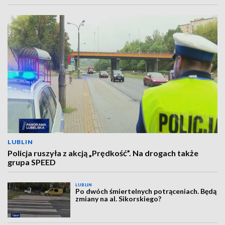
LUBLIN
Policja ruszyła z akcją „Prędkość”. Na drogach także
grupa SPEED
LUBLIN
Po dwóch śmiertelnych potrąceniach. Będą
zmiany na al. Sikorskiego?